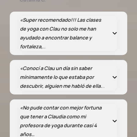
«Super recomendado!!! Las clases
de yoga con Clau no solo me han
ayudado a encontrar balance y
fortaleza,
…
«Conocí a Clau un día sin saber
mínimamente lo que estaba por
descubrir, alguien me habló de ella.
..
«No pude contar con mejor fortuna
que tener a Claudia
como mi
profesora de yoga durante casi 4
años
…