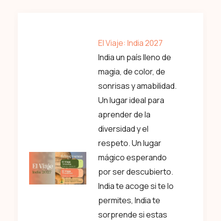
El Viaje: India 2027
India un país lleno de
magia, de color, de
sonrisas y amabilidad.
Un lugar ideal para
aprender de la
diversidad y el
respeto. Un lugar
mágico esperando
por ser descubierto.
India te acoge si te lo
permites, India te
sorprende si estas