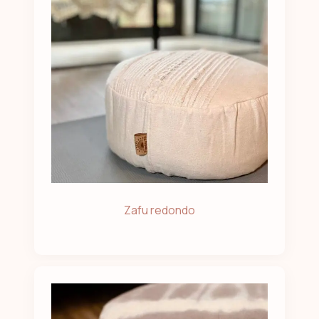
Zafu redondo