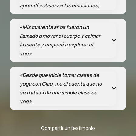
aprendí a observar las emociones,
…
«
Mis cuarenta años fueron un
llamado a mover el cuerpo y calmar
la mente y empecé a explorar el
yoga
…
«Desde que inicie tomar clases de
yoga con Clau, me di cuenta que no
se trataba de una simple clase de
yoga
…
Compartir un testimonio