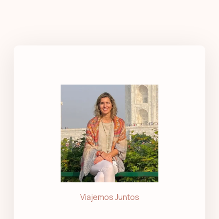
Viajemos Juntos