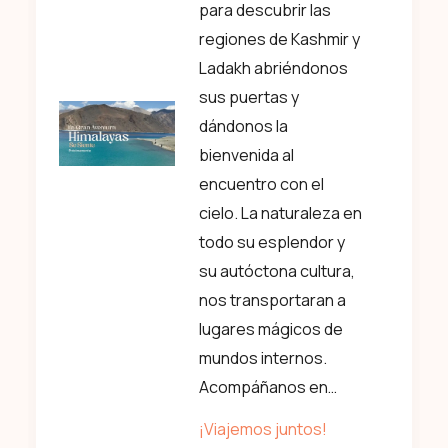
para descubrir las
regiones de Kashmir y
Ladakh abriéndonos
sus puertas y
dándonos la
bienvenida al
encuentro con el
cielo. La naturaleza en
todo su esplendor y
su autóctona cultura,
nos transportaran a
lugares mágicos de
mundos internos.
Acompáñanos en…
¡Viajemos juntos!