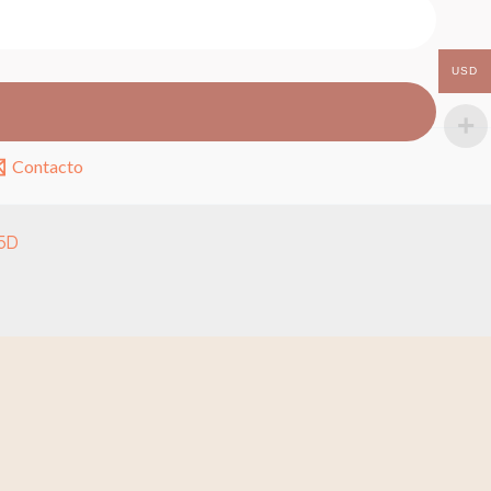
USD
Contacto
 5D