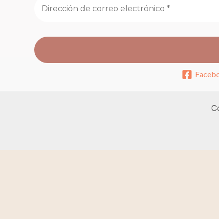
Faceb
Co