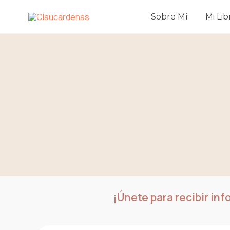
Ir
Sobre Mí
Mi Lib
al
contenido
¡Únete para recibir in